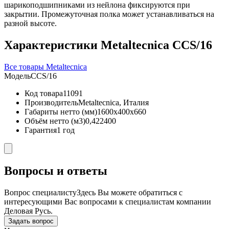
шарикоподшипниками из нейлона фиксируются при
закрытии. Промежуточная полка может устанавливаться на
разной высоте.
Характеристики Metaltecnica CCS/16
Все товары Metaltecnica
Модель
CCS/16
Код товара
11091
Производитель
Metaltecnica, Италия
Габариты нетто (мм)
1600x400x660
Объём нетто (м3)
0,422400
Гарантия
1 год
Вопросы и ответы
Вопрос специалисту
Здесь Вы можете обратиться с
интересующими Вас вопросами к специалистам компании
Деловая Русь.
Задать вопрос