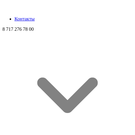
Контакты
8 717 276 78 00