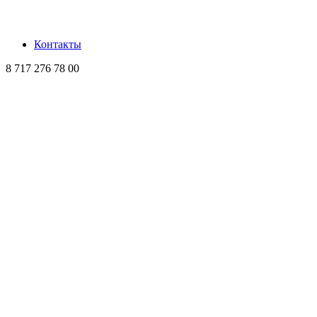
Контакты
8 717 276 78 00