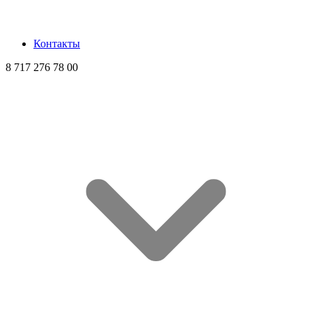
Контакты
8 717 276 78 00