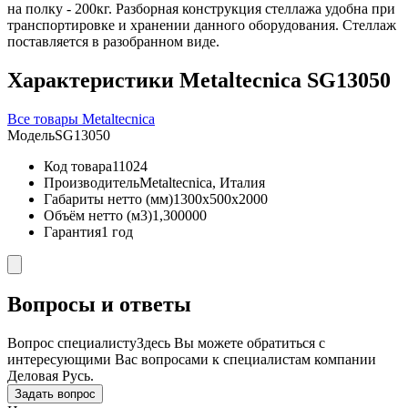
на полку - 200кг. Разборная конструкция стеллажа удобна при
транспортировке и хранении данного оборудования. Стеллаж
поставляется в разобранном виде.
Характеристики Metaltecnica SG13050
Все товары Metaltecnica
Модель
SG13050
Код товара
11024
Производитель
Metaltecnica, Италия
Габариты нетто (мм)
1300x500x2000
Объём нетто (м3)
1,300000
Гарантия
1 год
Вопросы и ответы
Вопрос специалисту
Здесь Вы можете обратиться с
интересующими Вас вопросами к специалистам компании
Деловая Русь.
Задать вопрос