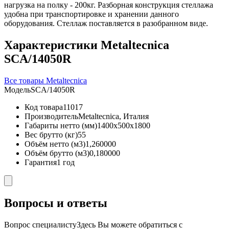
нагрузка на полку - 200кг. Разборная конструкция стеллажа
удобна при транспортировке и хранении данного
оборудования. Стеллаж поставляется в разобранном виде.
Характеристики Metaltecnica
SCA/14050R
Все товары Metaltecnica
Модель
SCA/14050R
Код товара
11017
Производитель
Metaltecnica, Италия
Габариты нетто (мм)
1400x500x1800
Вес брутто (кг)
55
Объём нетто (м3)
1,260000
Объём брутто (м3)
0,180000
Гарантия
1 год
Вопросы и ответы
Вопрос специалисту
Здесь Вы можете обратиться с