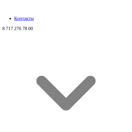
Контакты
8 717 276 78 00