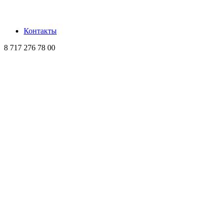
Контакты
8 717 276 78 00