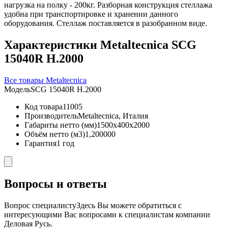
нагрузка на полку - 200кг. Разборная конструкция стеллажа
удобна при транспортировке и хранении данного
оборудования. Стеллаж поставляется в разобранном виде.
Характеристики Metaltecnica SCG
15040R H.2000
Все товары Metaltecnica
Модель
SCG 15040R H.2000
Код товара
11005
Производитель
Metaltecnica, Италия
Габариты нетто (мм)
1500x400x2000
Объём нетто (м3)
1,200000
Гарантия
1 год
Вопросы и ответы
Вопрос специалисту
Здесь Вы можете обратиться с
интересующими Вас вопросами к специалистам компании
Деловая Русь.