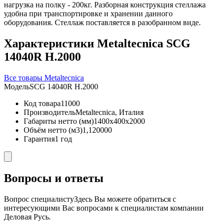
нагрузка на полку - 200кг. Разборная конструкция стеллажа
удобна при транспортировке и хранении данного
оборудования. Стеллаж поставляется в разобранном виде.
Характеристики Metaltecnica SCG
14040R H.2000
Все товары Metaltecnica
Модель
SCG 14040R H.2000
Код товара
11000
Производитель
Metaltecnica, Италия
Габариты нетто (мм)
1400x400x2000
Объём нетто (м3)
1,120000
Гарантия
1 год
Вопросы и ответы
Вопрос специалисту
Здесь Вы можете обратиться с
интересующими Вас вопросами к специалистам компании
Деловая Русь.