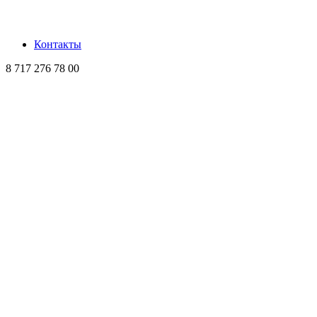
Контакты
8 717 276 78 00