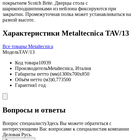
покрытием Scotch Brite. Дверцы стола с
шарикоподшипниками из нейлона фиксируются при
закрытии. Промежуточная полка может устанавливаться на
разной высоте.
Характеристики Metaltecnica TAV/13
Все товары Metaltecnica
Модель
TAV/13
Код товара
10939
Производитель
Metaltecnica, Италия
Габариты нетто (мм)
1300x700x850
Объём нетто (м3)
0,773500
Гарантия
1 год
Вопросы и ответы
Вопрос специалисту
Здесь Вы можете обратиться с
интересующими Вас вопросами к специалистам компании
Деловая Русь.