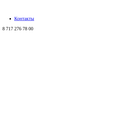
Контакты
8 717 276 78 00