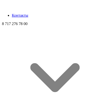
Контакты
8 717 276 78 00