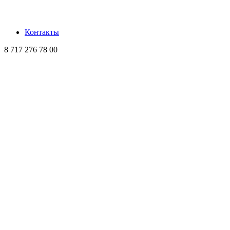
Контакты
8 717 276 78 00