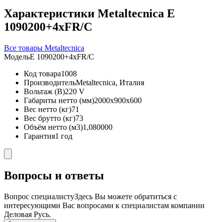
Характеристики Metaltecnica E
1090200+4xFR/C
Все товары Metaltecnica
Модель
E 1090200+4xFR/C
Код товара
1008
Производитель
Metaltecnica, Италия
Вольтаж (В)
220 V
Габариты нетто (мм)
2000x900x600
Вес нетто (кг)
71
Вес брутто (кг)
73
Объём нетто (м3)
1,080000
Гарантия
1 год
Вопросы и ответы
Вопрос специалисту
Здесь Вы можете обратиться с
интересующими Вас вопросами к специалистам компании
Деловая Русь.