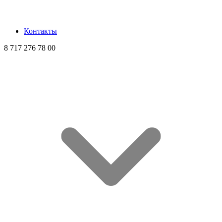
Контакты
8 717 276 78 00