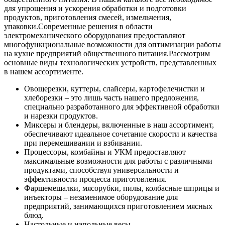
для упрощения и ускорения обработки и подготовки
продуктов, приготовления смесей, измельчения,
упаковки.
Современные решения в области
электромеханического оборудования предоставляют
многофункциональные возможности для оптимизации работы
на кухне предприятий общественного питания.
Рассмотрим
основные виды технологических устройств, представленных
в нашем ассортименте.
Овощерезки, куттеры, слайсеры, картофелечистки и
хлеборезки – это лишь часть нашего предложения,
специально разработанного для эффективной обработки
и нарезки продуктов.
Миксеры и блендеры, включенные в наш ассортимент,
обеспечивают идеальное сочетание скорости и качества
при перемешивании и взбивании.
Процессоры, комбайны и УКМ предоставляют
максимальные возможности для работы с различными
продуктами, способствуя универсальности и
эффективности процесса приготовления.
Фаршемешалки, мясорубки, пилы, колбасные шприцы и
инъекторы – незаменимое оборудование для
предприятий, занимающихся приготовлением мясных
блюд.
Настольные и напольные весы