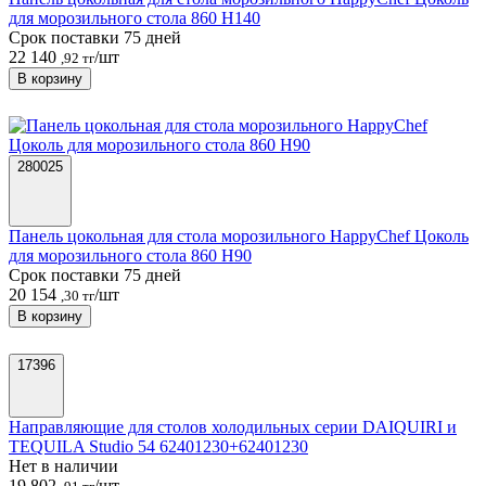
для морозильного стола 860 Н140
Срок поставки 75 дней
22 140
/шт
,92 тг
В корзину
280025
Панель цокольная для стола морозильного HappyChef Цоколь
для морозильного стола 860 Н90
Срок поставки 75 дней
20 154
/шт
,30 тг
В корзину
17396
Направляющие для столов холодильных серии DAIQUIRI и
TEQUILA Studio 54 62401230+62401230
Нет в наличии
19 802
/шт