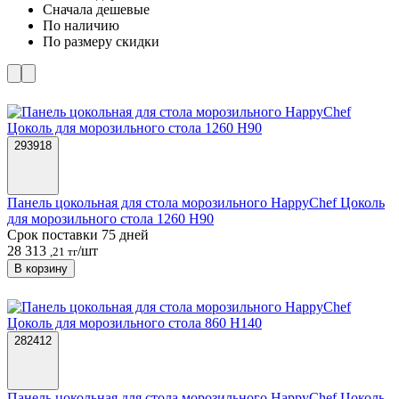
Cначала дешевые
По наличию
По размеру скидки
293918
Панель цокольная для стола морозильного HappyChef Цоколь
для морозильного стола 1260 Н90
Срок поставки 75 дней
28 313
/шт
,21 тг
В корзину
282412
Панель цокольная для стола морозильного HappyChef Цоколь