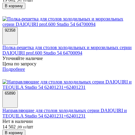
,91 тг
В корзину
92358
Полка-решетка для столов холодильных и морозильных серии
DAIQUIRI prof.600 Studio 54 64700094
Уточняйте наличие
Цена по запросу
Подробнее
65890
Направляющие для столов холодильных серии DAIQUIRI и
TEQUILA Studio 54 62401231+62401231
Нет в наличии
14 502
/шт
,09 тг
В корзину