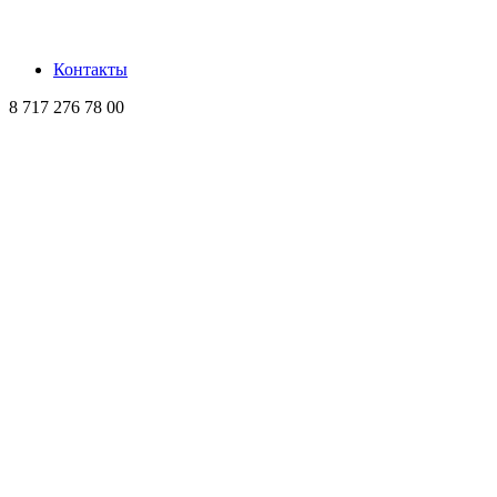
Контакты
8 717 276 78 00