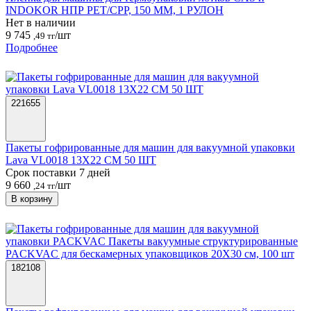
INDOKOR НПР PET/CPP, 150 ММ, 1 РУЛОН
Нет в наличии
9 745
/шт
,49 тг
Подробнее
221655
Пакеты гофрированные для машин для вакуумной упаковки
Lava VL0018 13Х22 СМ 50 ШТ
Срок поставки 7 дней
9 660
/шт
,24 тг
В корзину
182108