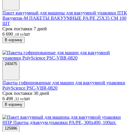
Пакет вакуумный для машины для вакуумной упаковки ПТК
Вакумпак-М ПАКЕТЫ ВАКУУМНЫЕ PA/PE 25Х35 СМ 100
ШТ
Срок поставки 7 дней
6 690
/шт
,18 тг
В корзину
240475
Пакеты гофрированные для машин для вакуумной упаковки
PolyScience PSC-VBR-0820
Срок поставки 30 дней
6 498
/шт
,32 тг
В корзину
125996