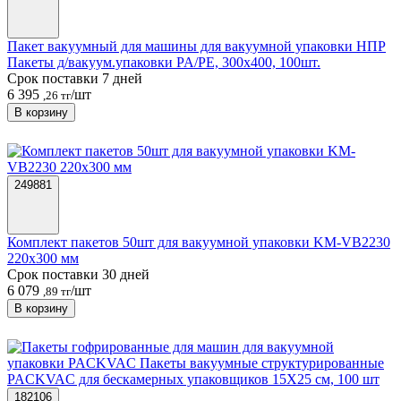
Пакет вакуумный для машины для вакуумной упаковки НПР
Пакеты д/вакуум.упаковки PA/PE, 300х400, 100шт.
Срок поставки 7 дней
6 395
/шт
,26 тг
В корзину
249881
Комплект пакетов 50шт для вакуумной упаковки KM-VB2230
220х300 мм
Срок поставки 30 дней
6 079
/шт
,89 тг
В корзину
182106