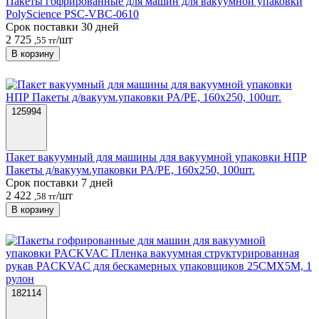
Пакеты гофрированные для машин для вакуумной упаковки
PolyScience PSC-VBC-0610
Срок поставки 30 дней
2 725
/шт
,55 тг
В корзину
125994
Пакет вакуумный для машины для вакуумной упаковки НПР
Пакеты д/вакуум.упаковки PA/PE, 160х250, 100шт.
Срок поставки 7 дней
2 422
/шт
,58 тг
В корзину
182114