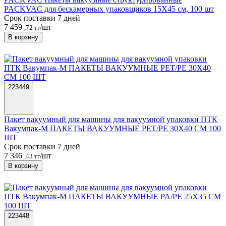
PACKVAC для бескамерных упаковщиков 15X45 см, 100 шт
Срок поставки 7 дней
7 459
/шт
,72 тг
В корзину
223449
Пакет вакуумный для машины для вакуумной упаковки ПТК
Вакумпак-М ПАКЕТЫ ВАКУУМНЫЕ PET/PE 30Х40 СМ 100
ШТ
Срок поставки 7 дней
7 346
/шт
,43 тг
В корзину
223448