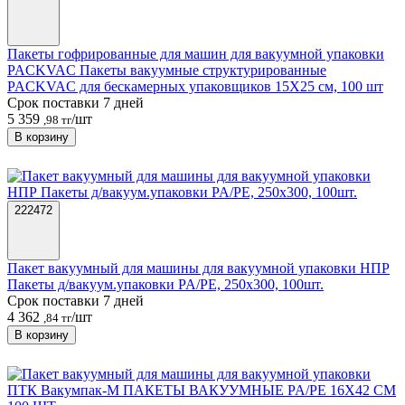
Пакеты гофрированные для машин для вакуумной упаковки
PACKVAC Пакеты вакуумные структурированные
PACKVAC для бескамерных упаковщиков 15X25 см, 100 шт
Срок поставки 7 дней
5 359
/шт
,98 тг
В корзину
222472
Пакет вакуумный для машины для вакуумной упаковки НПР
Пакеты д/вакуум.упаковки PA/PE, 250х300, 100шт.
Срок поставки 7 дней
4 362
/шт
,84 тг
В корзину