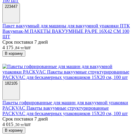
223447
Пакет вакуумный для машины для вакуумной упаковки ПТК
Вакумпак-М ПАКЕТЫ ВАКУУМНЫЕ PA/PE 16Х42 СМ 100
ШТ
Срок поставки 7 дней
4 175
/шт
,84 тг
В корзину
182105
Пакеты гофрированные для машин для вакуумной упаковки
PACKVAC Пакеты вакуумные структурированные
PACKVAC для бескамерных упаковщиков 15X20 см, 100 шт
Срок поставки 7 дней
4 015
/шт
,50 тг
В корзину