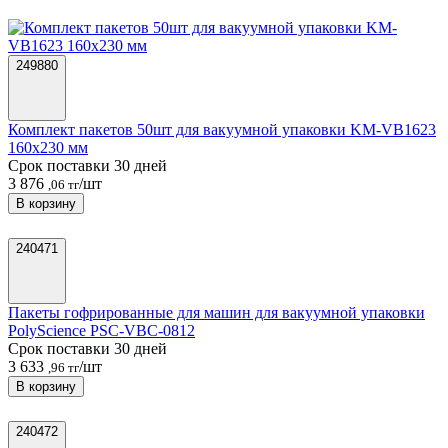
249880
Комплект пакетов 50шт для вакуумной упаковки KM-VB1623
160х230 мм
Срок поставки 30 дней
3 876
/шт
,06 тг
В корзину
240471
Пакеты гофрированные для машин для вакуумной упаковки
PolyScience PSC-VBC-0812
Срок поставки 30 дней
3 633
/шт
,96 тг
В корзину
240472