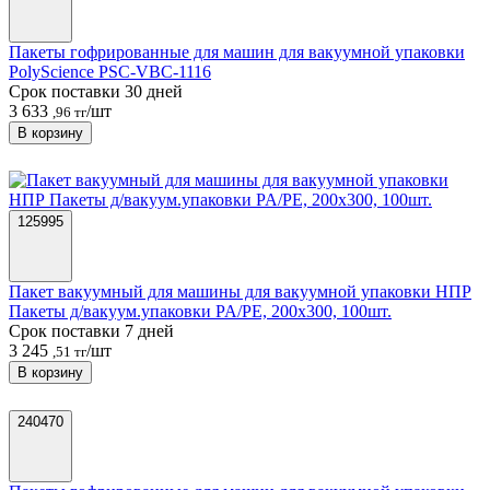
Пакеты гофрированные для машин для вакуумной упаковки
PolyScience PSC-VBC-1116
Срок поставки 30 дней
3 633
/шт
,96 тг
В корзину
125995
Пакет вакуумный для машины для вакуумной упаковки НПР
Пакеты д/вакуум.упаковки PA/PE, 200х300, 100шт.
Срок поставки 7 дней
3 245
/шт
,51 тг
В корзину
240470