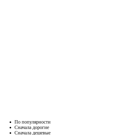
По популярности
Cначала дорогие
Cначала дешевые